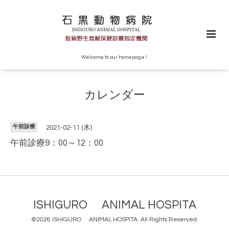
Welcome to our homepage !
カレンダー
午前診療
2021-02-11 (木)
午前診療9：00～12：00
ISHIGURO ANIMAL HOSPITA
©2026
ISHIGURO ANIMAL HOSPITA
. All Rights Reserved.