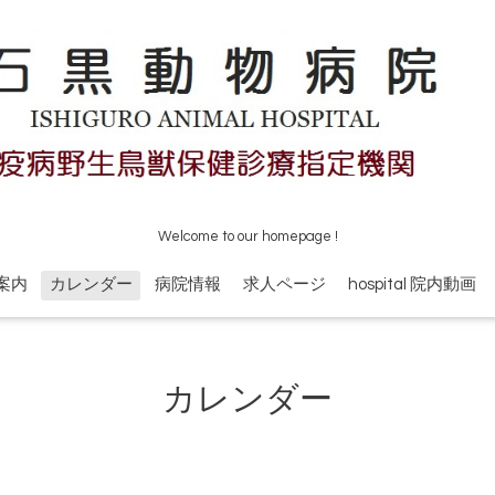
Welcome to our homepage !
案内
カレンダー
病院情報
求人ページ
hospital 院内動画
カレンダー