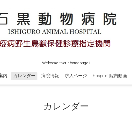
Welcome to our homepage !
案内
カレンダー
病院情報
求人ページ
hospital 院内動画
カレンダー