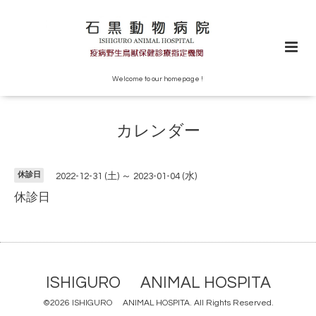
Welcome to our homepage !
カレンダー
休診日
2022-12-31 (土) ～ 2023-01-04 (水)
休診日
ISHIGURO ANIMAL HOSPITA
©2026
ISHIGURO ANIMAL HOSPITA
. All Rights Reserved.