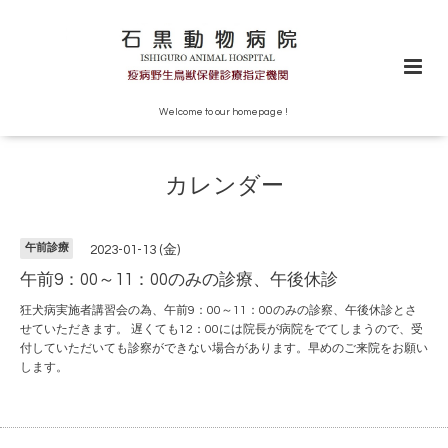
Welcome to our homepage !
カレンダー
午前診療
2023-01-13 (金)
午前9：00～11：00のみの診療、午後休診
狂犬病実施者講習会の為、午前9：00～11：00のみの診察、午後休診とさ
せていただきます。 遅くても12：00には院長が病院をでてしまうので、受
付していただいても診察ができない場合があります。早めのご来院をお願い
します。