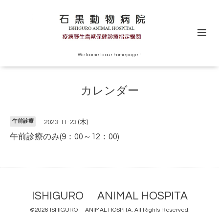
Welcome to our homepage !
カレンダー
午前診療
2023-11-23 (木)
午前診療のみ(9：00～12：00)
ISHIGURO ANIMAL HOSPITA
©2026
ISHIGURO ANIMAL HOSPITA
. All Rights Reserved.