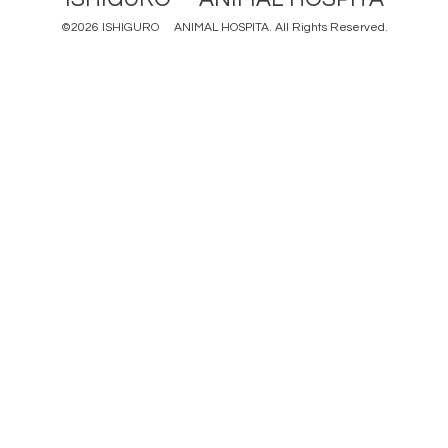
©2026
ISHIGURO ANIMAL HOSPITA
. All Rights Reserved.