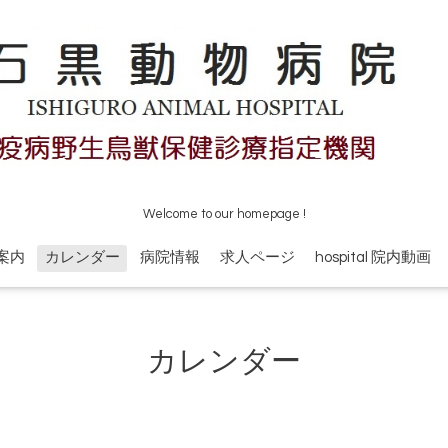
Welcome to our homepage !
案内
カレンダー
病院情報
求人ページ
hospital 院内動画
カレンダー