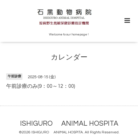
Welcome to our homepage !
カレンダー
午前診療
2025-08-15 (金)
午前診療のみ(9：00～12：00)
ISHIGURO ANIMAL HOSPITA
©2026
ISHIGURO ANIMAL HOSPITA
. All Rights Reserved.