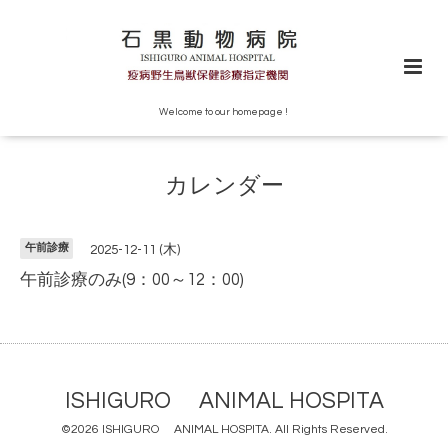
Welcome to our homepage !
カレンダー
午前診療
2025-12-11 (木)
午前診療のみ(9：00～12：00)
ISHIGURO ANIMAL HOSPITA
©2026
ISHIGURO ANIMAL HOSPITA
. All Rights Reserved.