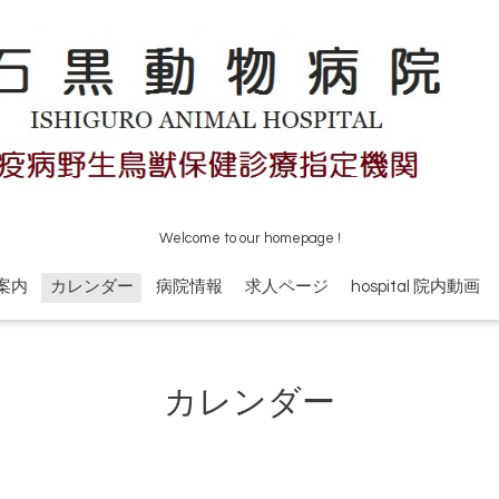
Welcome to our homepage !
案内
カレンダー
病院情報
求人ページ
hospital 院内動画
カレンダー