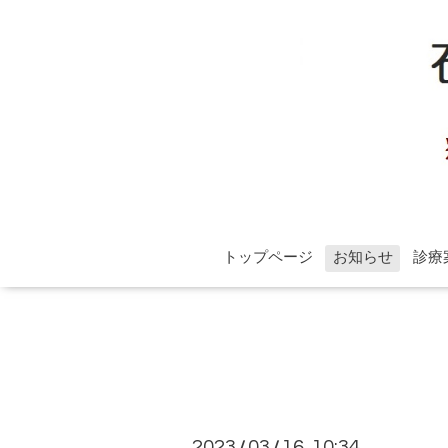
トップページ
お知らせ
診療
2023
03
16 10:34
/
/