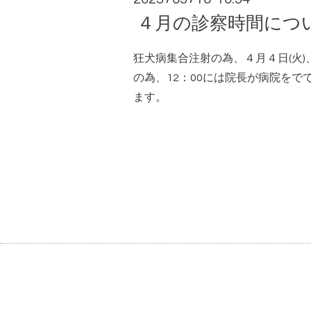
４月の診察時間につ
狂犬病集合注射の為、４月４日(火)
の為、12：00には院長が病院を
ます。