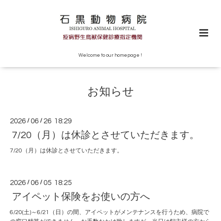
Welcome to our homepage !
お知らせ
2026
/
06
/
26 18:29
7/20（月）は休診とさせていただきます。
7/20（月）は休診とさせていただきます。
2026
/
06
/
05 18:25
アイペット保険をお使いの方へ
6/20(土)～6/21（日）の間、アイペットがメンテナンスを行うため、病院で