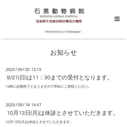
Welcome to our homepage !
お知らせ
2025
/
09
/
20 15:15
9/21(日)は11：30までの受付となります。
12時に診察終了となりますので早めにご来院ください。
2025
/
09
/
18 14:47
10月13日(月)は休診とさせていただきます。
10月13日(月)は休診とさせていただきます。